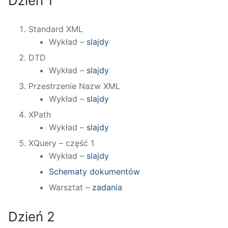
Dzień 1
Standard XML
Wykład –
slajdy
DTD
Wykład –
slajdy
Przestrzenie Nazw XML
Wykład –
slajdy
XPath
Wykład –
slajdy
XQuery – część 1
Wykład –
slajdy
Schematy dokumentów
Warsztat –
zadania
Dzień 2