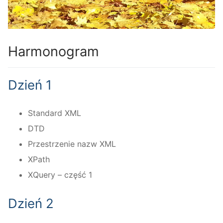
Harmonogram
Dzień 1
Standard XML
DTD
Przestrzenie nazw XML
XPath
XQuery – część 1
Dzień 2