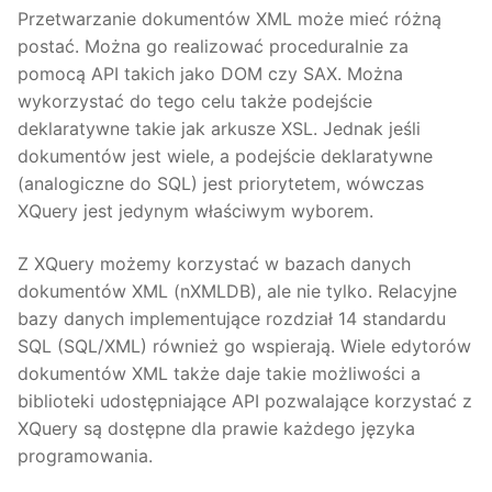
Przetwarzanie dokumentów XML może mieć różną
postać. Można go realizować proceduralnie za
pomocą API takich jako DOM czy SAX. Można
wykorzystać do tego celu także podejście
deklaratywne takie jak arkusze XSL. Jednak jeśli
dokumentów jest wiele, a podejście deklaratywne
(analogiczne do SQL) jest priorytetem, wówczas
XQuery jest jedynym właściwym wyborem.
Z XQuery możemy korzystać w bazach danych
dokumentów XML (nXMLDB), ale nie tylko. Relacyjne
bazy danych implementujące rozdział 14 standardu
SQL (SQL/XML) również go wspierają. Wiele edytorów
dokumentów XML także daje takie możliwości a
biblioteki udostępniające API pozwalające korzystać z
XQuery są dostępne dla prawie każdego języka
programowania.