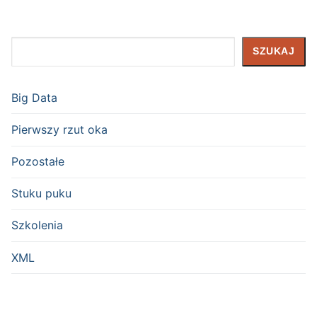
Szukaj
SZUKAJ
Big Data
Pierwszy rzut oka
Pozostałe
Stuku puku
Szkolenia
XML