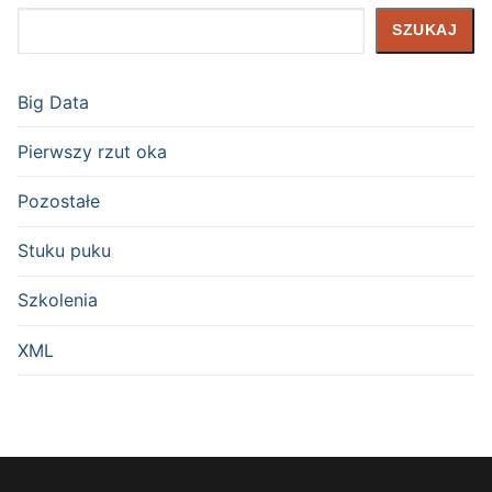
Szukaj
SZUKAJ
Big Data
Pierwszy rzut oka
Pozostałe
Stuku puku
Szkolenia
XML