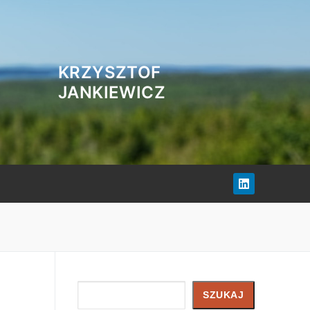
KRZYSZTOF
JANKIEWICZ
Szukaj
SZUKAJ