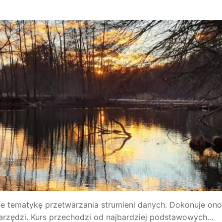
uje tematykę przetwarzania strumieni danych. Dokonuje ono
rzędzi. Kurs przechodzi od najbardziej podstawowych…