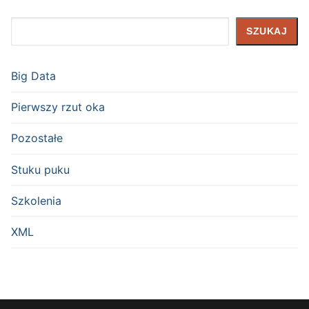
Szukaj
SZUKAJ
Big Data
Pierwszy rzut oka
Pozostałe
Stuku puku
Szkolenia
XML