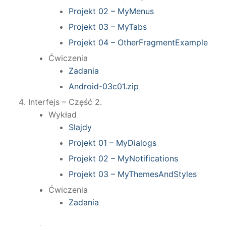
Projekt 02 – MyMenus
Projekt 03 – MyTabs
Projekt 04 – OtherFragmentExample
Ćwiczenia
Zadania
Android-03c01.zip
Interfejs – Część 2.
Wykład
Slajdy
Projekt 01 – MyDialogs
Projekt 02 – MyNotifications
Projekt 03 – MyThemesAndStyles
Ćwiczenia
Zadania