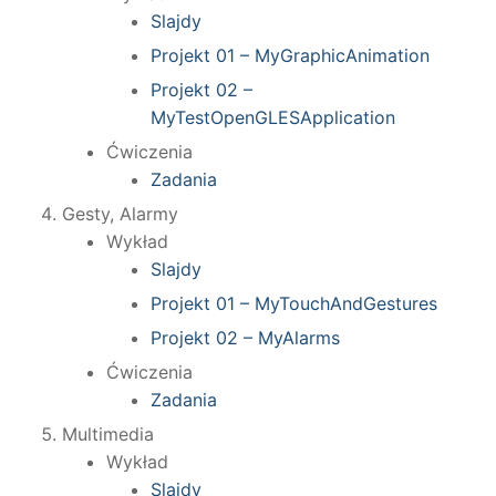
Slajdy
Projekt 01 – MyGraphicAnimation
Projekt 02 –
MyTestOpenGLESApplication
Ćwiczenia
Zadania
Gesty, Alarmy
Wykład
Slajdy
Projekt 01 – MyTouchAndGestures
Projekt 02 – MyAlarms
Ćwiczenia
Zadania
Multimedia
Wykład
Slajdy