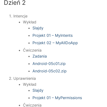
Dzień 2
Intencje
Wykład
Slajdy
Projekt 01 – MyIntents
Projekt 02 – MyAllDoApp
Ćwiczenia
Zadania
Android-05c01.zip
Android-05c02.zip
Uprawnienia
Wykład
Slajdy
Projekt 01 – MyPermissions
Ćwiczenia